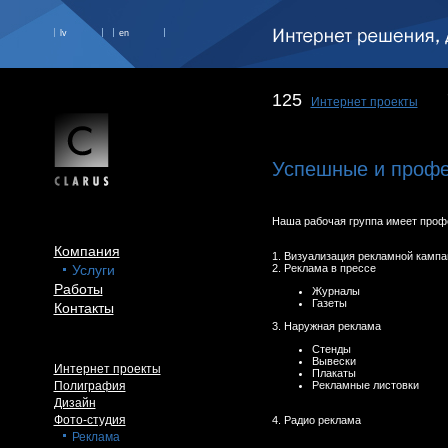
lv
en
125
Интернет проекты
Успешные и профе
Наша рабочая группа имеет профе
Компания
1. Визуализация рекламной кампа
Услуги
2. Реклама в прессе
Работы
Журналы
Газеты
Контакты
3. Наружная реклама
Стенды
Вывески
Интернет проекты
Плакаты
Полиграфия
Рекламные листовки
Дизайн
Фото-студия
4. Радио реклама
Реклама