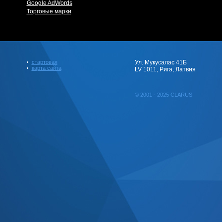
Google AdWords
Торговые марки
стартовая
Ул. Мукусалас 41Б
карта сайта
LV 1011, Рига, Латвия
© 2001 - 2025 CLARUS