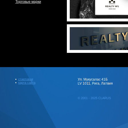
Торговые марки
стартовая
Ул. Мукусалас 41Б
карта сайта
LV 1011, Рига, Латвия
© 2001 - 2025 CLARUS