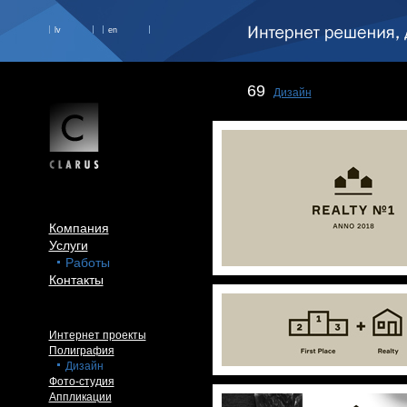
lv
en
69
Дизайн
Компания
Услуги
Работы
Контакты
Интернет проекты
Полиграфия
Дизайн
Фото-студия
Аппликации