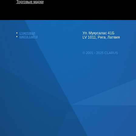
Торговые марки
стартовая
Ул. Мукусалас 41Б
карта сайта
LV 1011, Рига, Латвия
© 2001 - 2025 CLARUS