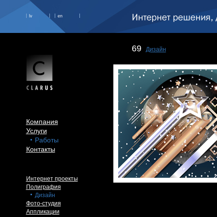
lv
en
69
Дизайн
Компания
Услуги
Работы
Контакты
Интернет проекты
Полиграфия
Дизайн
Фото-студия
Аппликации