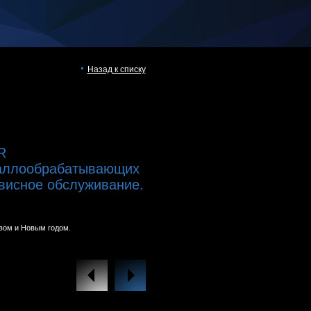
Назад к списку
R
аллообрабатывающих
рвисное обслуживание.
вом и Новым годом.