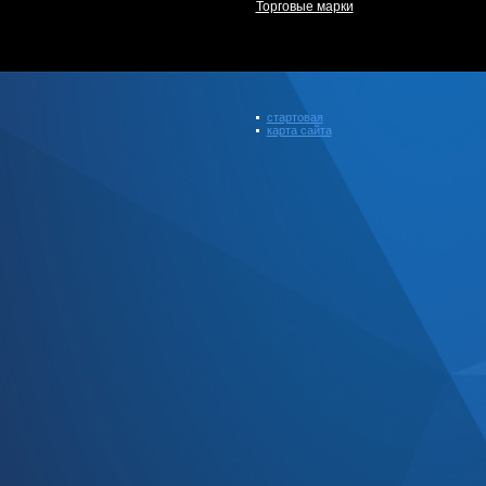
Торговые марки
стартовая
карта сайта