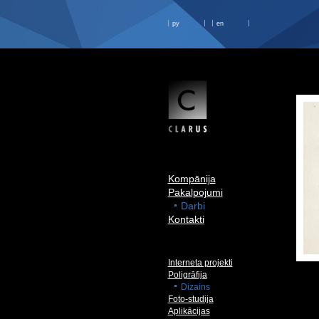
ру
en
Kompānija
Pakalpojumi
Darbi
Kontakti
Interneta projekti
Poligrāfija
Dizains
Foto-studija
Aplikācijas