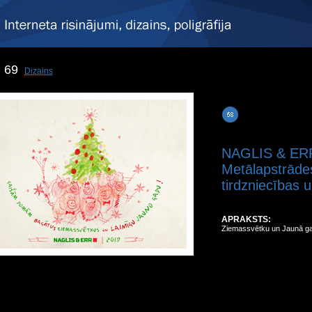
69
Dizains
NAGLIS & ER
Metālapstrāde
tirdzniecības
APRAKSTS:
Ziemassvētku un Jaunā g