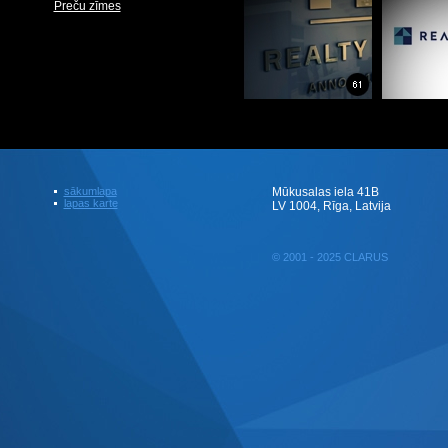
Preču zīmes
sākumlapa
Mūkusalas iela 41B
lapas karte
LV 1004, Rīga, Latvija
© 2001 - 2025 CLARUS