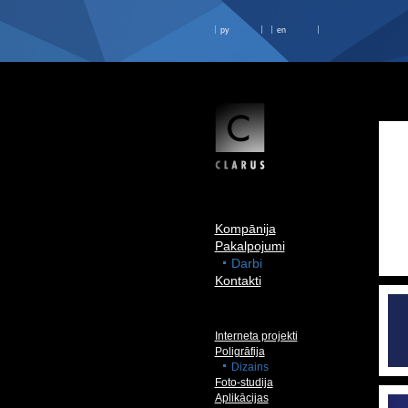
ру
en
Kompānija
Pakalpojumi
Darbi
Kontakti
Interneta projekti
Poligrāfija
Dizains
Foto-studija
Aplikācijas