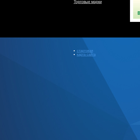
Торговые марки
стартовая
карта сайта