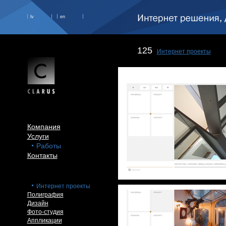
lv
en
125
Интернет проекты
Компания
Услуги
Работы
Контакты
Интернет проекты
Полиграфия
Дизайн
Фото-студия
Аппликации