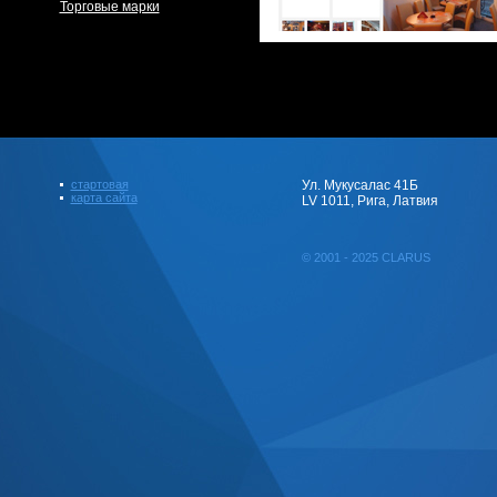
Торговые марки
стартовая
Ул. Мукусалас 41Б
карта сайта
LV 1011, Рига, Латвия
© 2001 - 2025 CLARUS