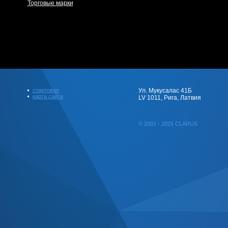
Торговые марки
стартовая
Ул. Мукусалас 41Б
карта сайта
LV 1011, Рига, Латвия
© 2001 - 2025 CLARUS