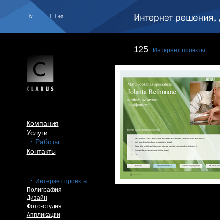
lv
en
125
Интернет проекты
Компания
Услуги
Работы
Контакты
Интернет проекты
Полиграфия
Дизайн
Фото-студия
Аппликации