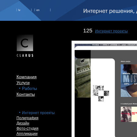
lv
en
125
Интернет проекты
Компания
Услуги
Работы
Контакты
Интернет проекты
Полиграфия
Дизайн
Фото-студия
Аппликации