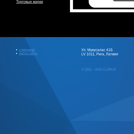
Торговые марки
стартовая
Ул. Мукусалас 41Б
карта сайта
LV 1011, Рига, Латвия
© 2001 - 2025 CLARUS