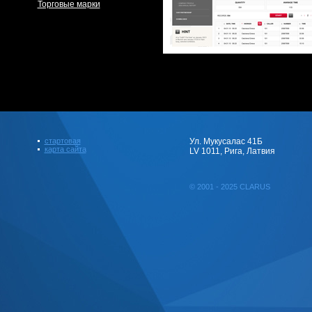
Торговые марки
стартовая
Ул. Мукусалас 41Б
карта сайта
LV 1011, Рига, Латвия
© 2001 - 2025 CLARUS