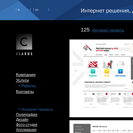
lv
en
125
Интернет проекты
Компания
Услуги
Работы
Контакты
Интернет проекты
Полиграфия
Дизайн
Фото-студия
Аппликации