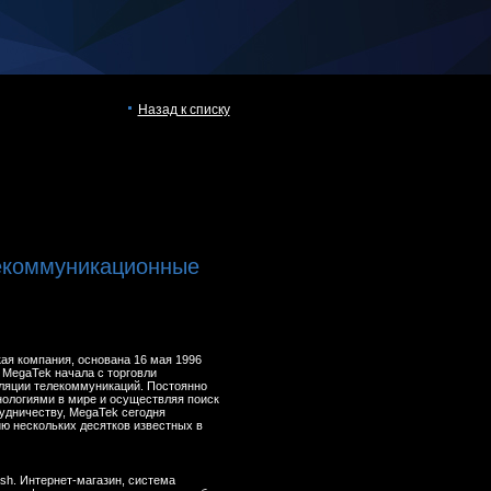
Назад к списку
екоммуникационные
ая компания, основана 16 мая 1996
 MegaTek начала с торговли
ляции телекоммуникаций. Постоянно
нологиями в мире и осуществляя поиск
удничеству, MegaTek сегодня
ю нескольких десятков известных в
lash. Интернет-магазин, система