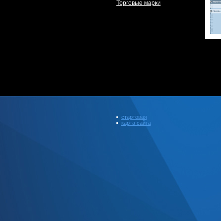
Торговые марки
стартовая
карта сайта