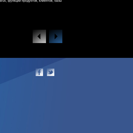
arus, функции продуктов, клиентов, базы