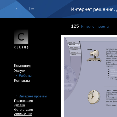
lv
en
125
Интернет проекты
Компания
Услуги
Работы
Контакты
Интернет проекты
Полиграфия
Дизайн
Фото-студия
Аппликации