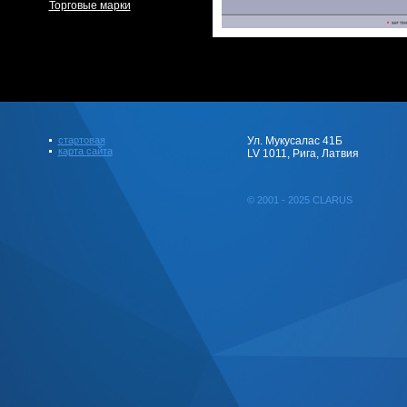
Торговые марки
стартовая
Ул. Мукусалас 41Б
карта сайта
LV 1011, Рига, Латвия
© 2001 - 2025 CLARUS