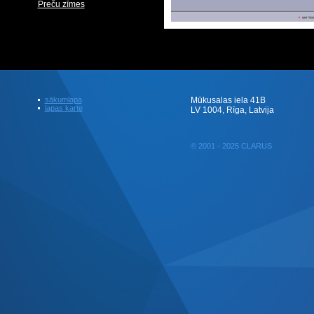
Preču zīmes
sākumlapa
Mūkusalas iela 41B
lapas karte
LV 1004, Rīga, Latvija
© 2001 - 2025 CLARUS