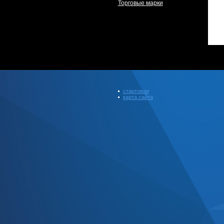
Торговые марки
стартовая
карта сайта