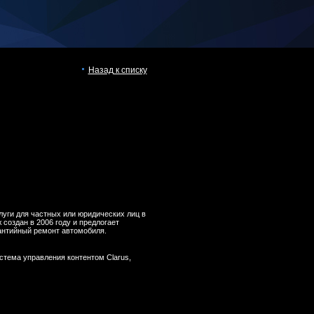
Назад к списку
слуги для частных или юридических лиц в
 создан в 2006 году и предлогает
антийный ремонт автомобиля.
Система управления контентом Clarus,