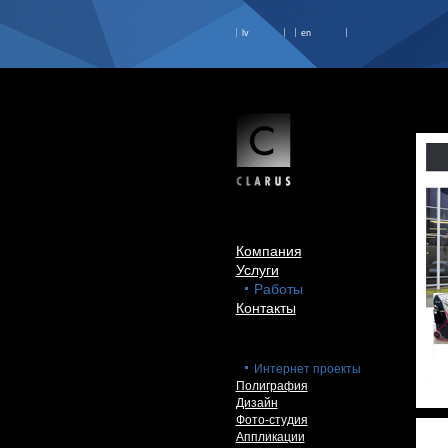
lv
en
Компания
Услуги
Работы
Контакты
Интернет проекты
Полиграфия
Дизайн
Фото-студия
Аппликации