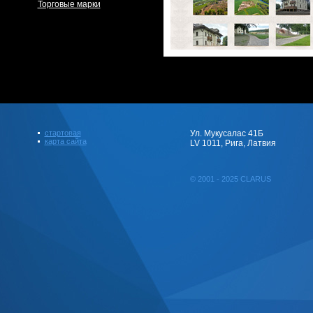
Торговые марки
стартовая
Ул. Мукусалас 41Б
карта сайта
LV 1011, Рига, Латвия
© 2001 - 2025 CLARUS