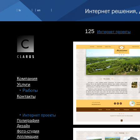
lv
en
125
Интернет проекты
Компания
Услуги
Работы
Контакты
Интернет проекты
Полиграфия
Дизайн
Фото-студия
Аппликации