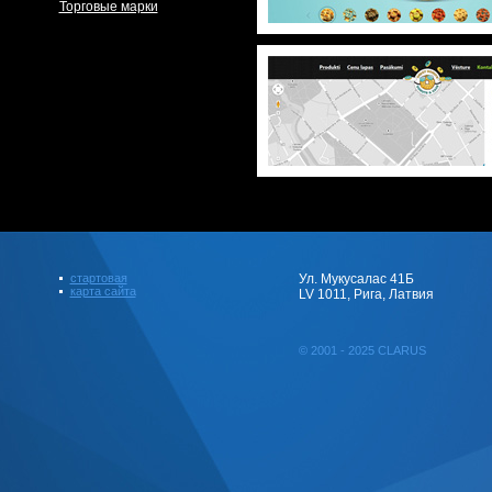
Торговые марки
стартовая
Ул. Мукусалас 41Б
карта сайта
LV 1011, Рига, Латвия
© 2001 - 2025 CLARUS