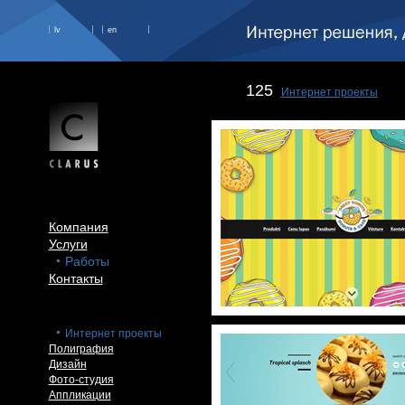
lv
en
125
Интернет проекты
Компания
Услуги
Работы
Контакты
Интернет проекты
Полиграфия
Дизайн
Фото-студия
Аппликации