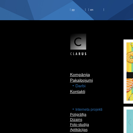
ру
en
Kompānija
Pakalpojumi
Darbi
Kontakti
Interneta projekti
Poligrāfija
Dizains
Foto-studija
Aplikācijas