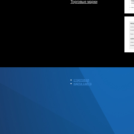
Торговые марки
стартовая
карта сайта