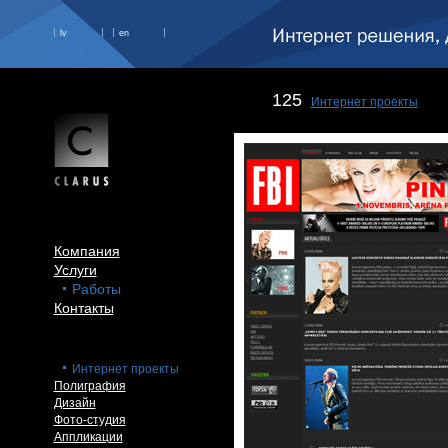
lv
en
125
Интернет проекты
Компания
Услуги
Работы
Контакты
Интернет проекты
Полиграфия
Дизайн
Фото-студия
Аппликации