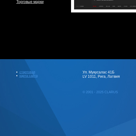
Торговые марки
стартовая
Ул. Мукусалас 41Б
карта сайта
LV 1011, Рига, Латвия
© 2001 - 2025 CLARUS