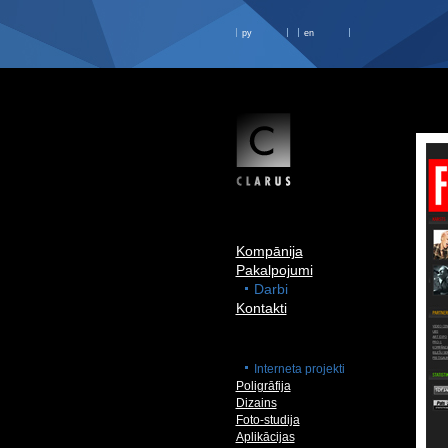
ру
en
Kompānija
Pakalpojumi
Darbi
Kontakti
Interneta projekti
Poligrāfija
Dizains
Foto-studija
Aplikācijas