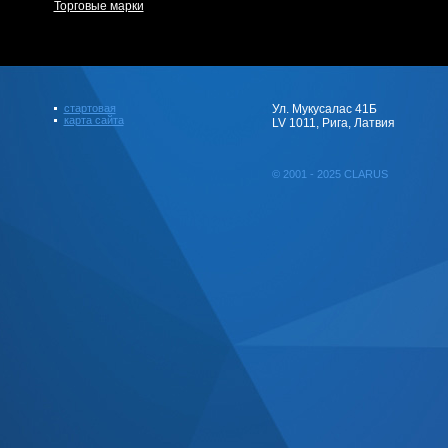
Торговые марки
стартовая
Ул. Мукусалас 41Б
карта сайта
LV 1011, Рига, Латвия
© 2001 - 2025 CLARUS