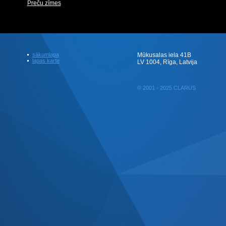
Preču zīmes
sākumlapa
Mūkusalas iela 41B
lapas karte
LV 1004, Rīga, Latvija
© 2001 - 2025 CLARUS