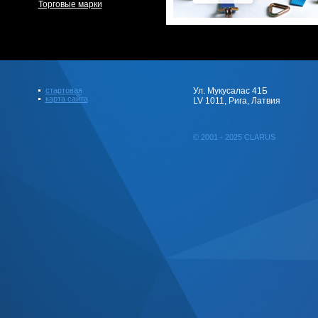
Торговые марки
стартовая
Ул. Мукусалас 41Б
карта сайта
LV 1011, Рига, Латвия
© 2001 - 2025 CLARUS