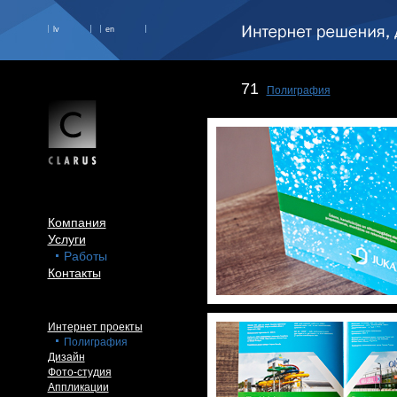
lv
en
71
Полиграфия
Компания
Услуги
Работы
Контакты
Интернет проекты
Полиграфия
Дизайн
Фото-студия
Аппликации