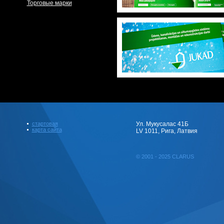
Торговые марки
стартовая
Ул. Мукусалас 41Б
карта сайта
LV 1011, Рига, Латвия
© 2001 - 2025 CLARUS