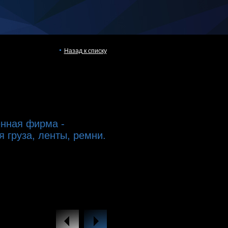
Назад к списку
нная фирма -
 груза, ленты, ремни.