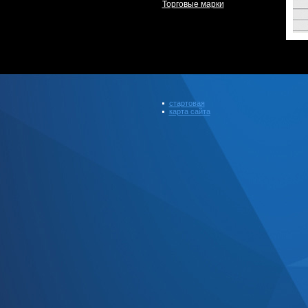
Торговые марки
стартовая
карта сайта