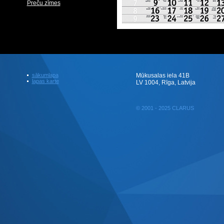
Preču zīmes
sākumlapa
Mūkusalas iela 41B
lapas karte
LV 1004, Rīga, Latvija
© 2001 - 2025 CLARUS