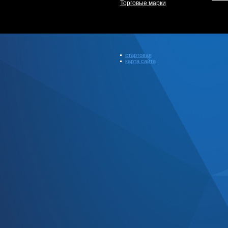
Торговые марки
стартовая
карта сайта