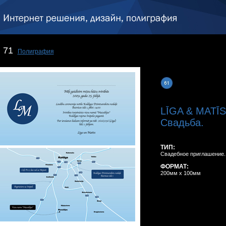
71
Полиграфия
LĪGA & MATĪ
Свадьба.
ТИП:
Свадебное приглашение.
ФОРМАТ:
200мм x 100мм