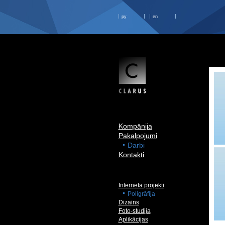
ру
en
Kompānija
Pakalpojumi
Darbi
Kontakti
Interneta projekti
Poligrāfija
Dizains
Foto-studija
Aplikācijas