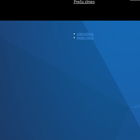
Preču zīmes
sākumlapa
lapas karte