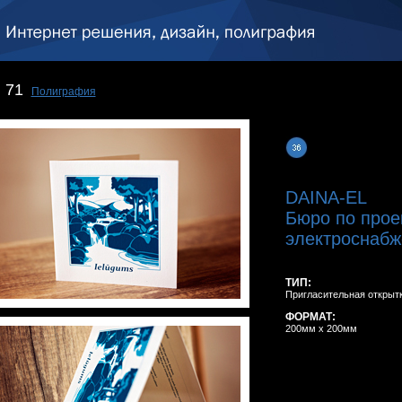
71
Полиграфия
DAINA-EL
Бюро по прое
электроснабж
ТИП:
Пригласительная открытк
ФОРМАТ:
200мм x 200мм