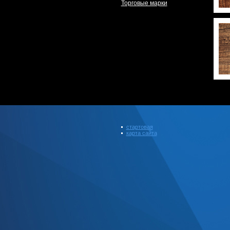
Торговые марки
стартовая
карта сайта