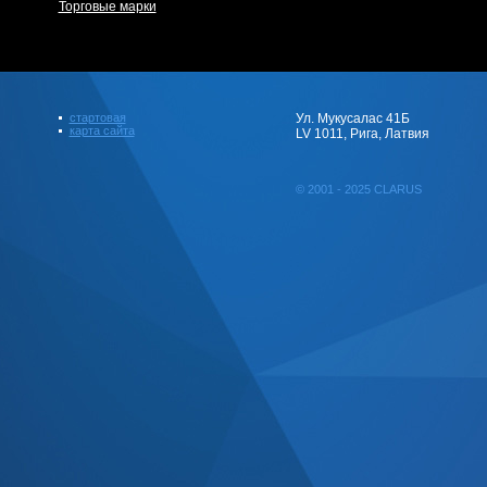
Торговые марки
стартовая
Ул. Мукусалас 41Б
карта сайта
LV 1011, Рига, Латвия
© 2001 - 2025 CLARUS