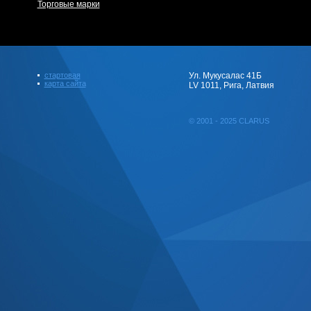
Торговые марки
стартовая
Ул. Мукусалас 41Б
карта сайта
LV 1011, Рига, Латвия
© 2001 - 2025 CLARUS