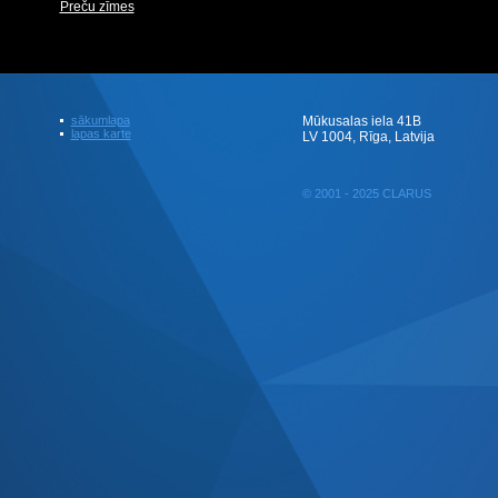
Preču zīmes
sākumlapa
Mūkusalas iela 41B
lapas karte
LV 1004, Rīga, Latvija
© 2001 - 2025 CLARUS