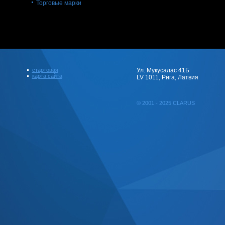
Торговые марки
стартовая
Ул. Мукусалас 41Б
карта сайта
LV 1011, Рига, Латвия
© 2001 - 2025 CLARUS