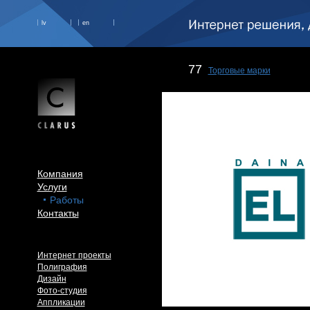
lv
en
77
Торговые марки
Компания
Услуги
Работы
Контакты
Интернет проекты
Полиграфия
Дизайн
Фото-студия
Аппликации