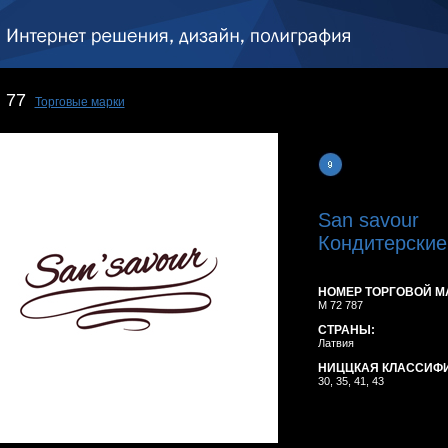
77
Торговые марки
San savour
Кондитерские
НОМЕР ТОРГОВОЙ М
M 72 787
СТРАНЫ:
Латвия
НИЦЦКАЯ КЛАССИФ
30, 35, 41, 43