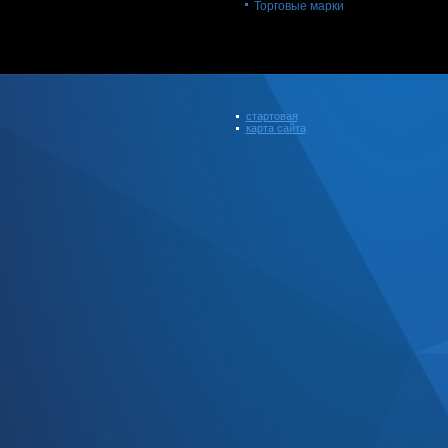
Торговые марки
стартовая
карта сайта