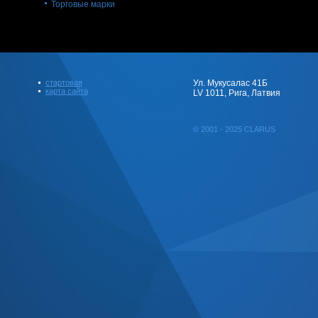
Торговые марки
стартовая
Ул. Мукусалас 41Б
карта сайта
LV 1011, Рига, Латвия
© 2001 - 2025 CLARUS