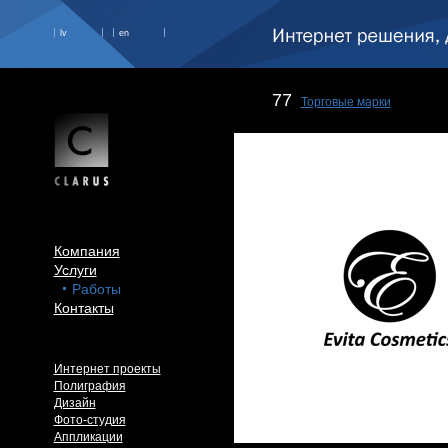
lv
en
77
Торговые марки
Компания
Услуги
Работы
Контакты
Интернет проекты
Полиграфия
Дизайн
Фото-студия
Аппликации