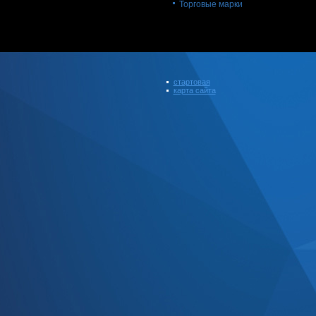
Торговые марки
стартовая
карта сайта