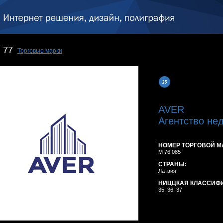
77
Торговые марки
AVER
Агентство не
НОМЕР ТОРГОВОЙ М
M 76 085
СТРАНЫ:
Латвия
НИЦЦКАЯ КЛАССИФ
35, 36, 37