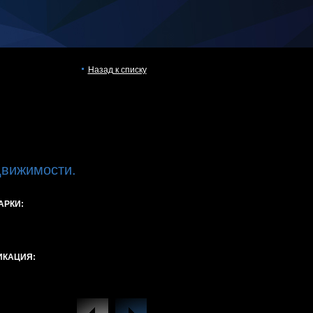
Назад к списку
движимости.
АРКИ:
ИКАЦИЯ: