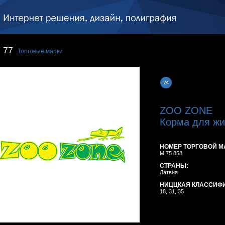
77
Торговые марки
ZOO ZONE
Корма для жи
НОМЕР ТОРГОВОЙ М
M 75 858
СТРАНЫ:
Латвия
НИЦЦКАЯ КЛАССИФ
18, 31, 35