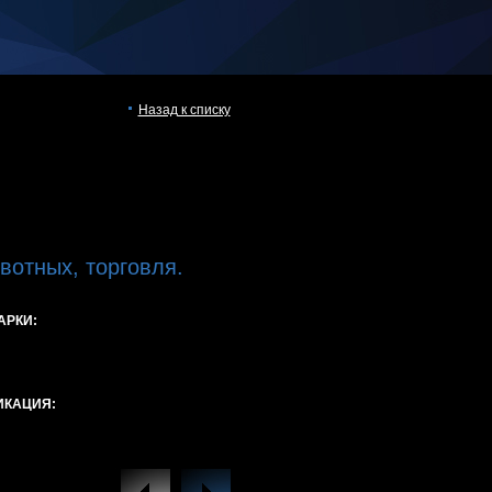
Назад к списку
вотных, торговля.
АРКИ:
ИКАЦИЯ: