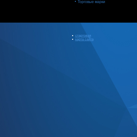
Торговые марки
стартовая
карта сайта