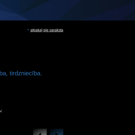
atpakaļ pie saraksta
ba, tirdzniecība.
: