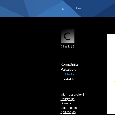
ру
en
Kompānija
Pakalpojumi
Darbi
Kontakti
Interneta projekti
Poligrāfija
Dizains
Foto-studija
Aplikācijas