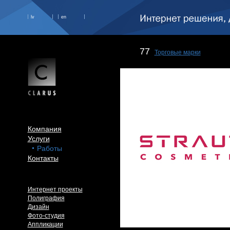
lv
en
77
Торговые марки
Компания
Услуги
Работы
Контакты
Интернет проекты
Полиграфия
Дизайн
Фото-студия
Аппликации