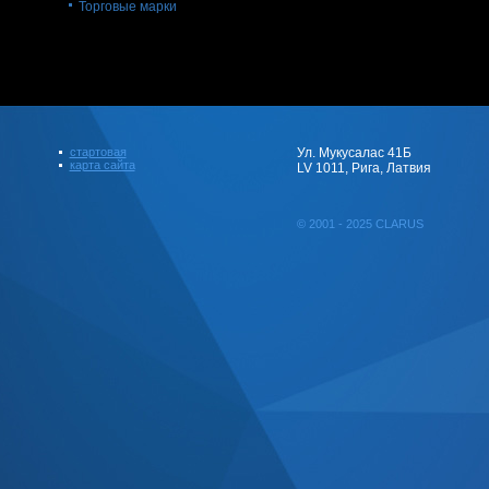
Торговые марки
стартовая
Ул. Мукусалас 41Б
карта сайта
LV 1011, Рига, Латвия
© 2001 - 2025 CLARUS