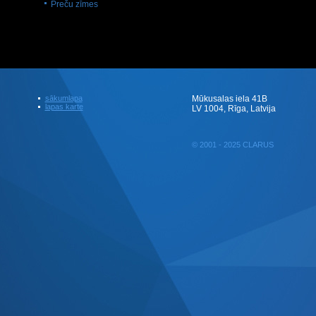
Preču zīmes
sākumlapa
Mūkusalas iela 41B
lapas karte
LV 1004, Rīga, Latvija
© 2001 - 2025 CLARUS