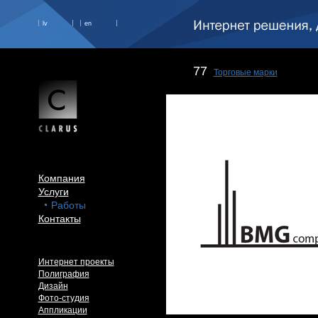
lv
en
77
Торговые марки
Компания
Услуги
Работы
Контакты
Интернет проекты
Полиграфия
Дизайн
Фото-студия
Аппликации