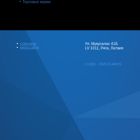
Торговые марки
стартовая
Ул. Мукусалас 41Б
карта сайта
LV 1011, Рига, Латвия
© 2001 - 2025 CLARUS