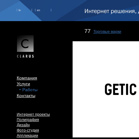
lv
en
77
Торговые марки
Компания
Услуги
Работы
Контакты
Интернет проекты
Полиграфия
Дизайн
Фото-студия
Аппликации