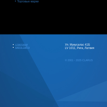
Торговые марки
стартовая
Ул. Мукусалас 41Б
карта сайта
LV 1011, Рига, Латвия
© 2001 - 2025 CLARUS