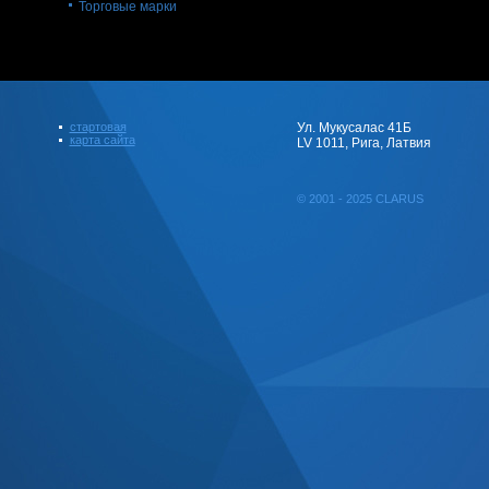
Торговые марки
стартовая
Ул. Мукусалас 41Б
карта сайта
LV 1011, Рига, Латвия
© 2001 - 2025 CLARUS