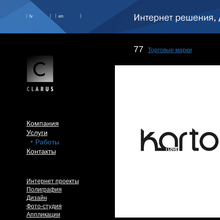
lv
en
77
Торговые марки
Компания
Услуги
Работы
Контакты
Интернет проекты
Полиграфия
Дизайн
Фото-студия
Аппликации