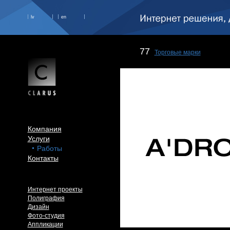
lv
en
77
Торговые марки
Компания
Услуги
Работы
Контакты
Интернет проекты
Полиграфия
Дизайн
Фото-студия
Аппликации