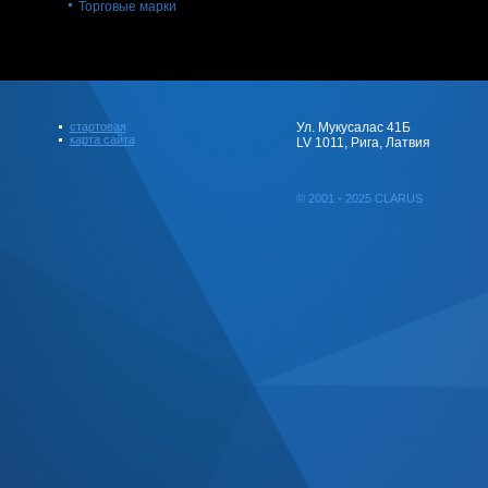
Торговые марки
стартовая
Ул. Мукусалас 41Б
карта сайта
LV 1011, Рига, Латвия
© 2001 - 2025 CLARUS