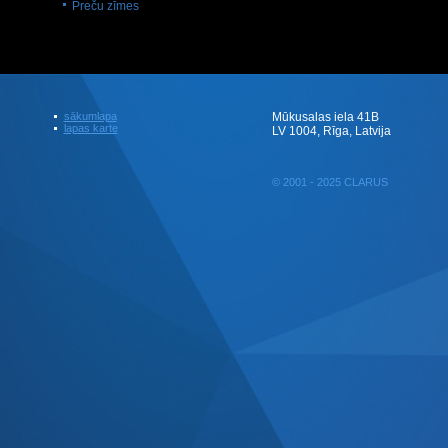
Preču zīmes
sākumlapa
Mūkusalas iela 41B
lapas karte
LV 1004, Rīga, Latvija
© 2001 - 2025 CLARUS