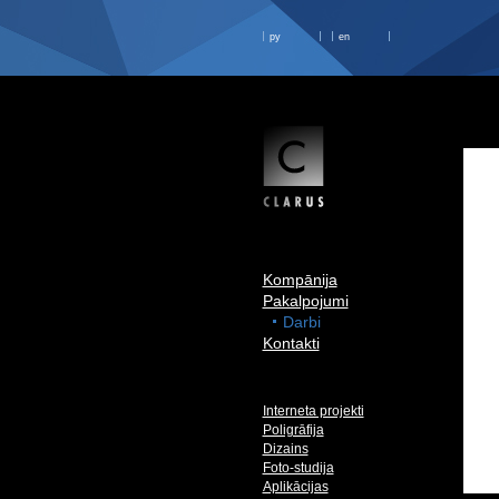
ру
en
Kompānija
Pakalpojumi
Darbi
Kontakti
Interneta projekti
Poligrāfija
Dizains
Foto-studija
Aplikācijas