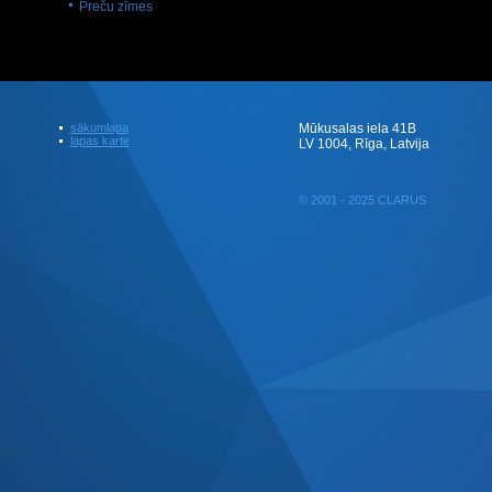
Preču zīmes
sākumlapa
Mūkusalas iela 41B
lapas karte
LV 1004, Rīga, Latvija
© 2001 - 2025 CLARUS