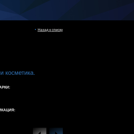
Назад к списку
 косметика.
АРКИ:
ИКАЦИЯ: