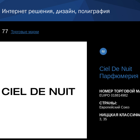
77
Торговые марки
Ciel De Nuit
Парфюмерия и
НОМЕР ТОРГОВОЙ М
EUIPO 018814982
СТРАНЫ:
Европейский Союз
НИЦЦКАЯ КЛАССИФ
3, 35