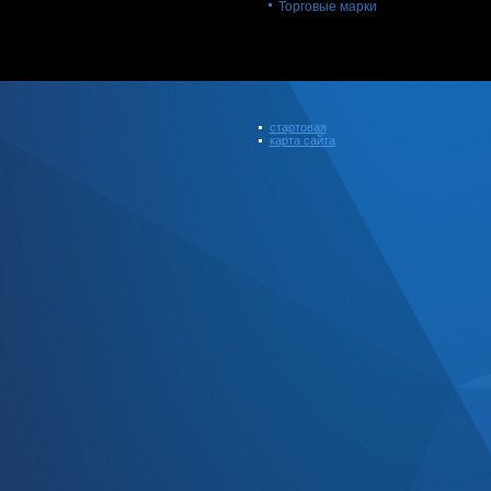
Торговые марки
стартовая
карта сайта